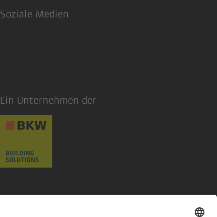
Soziale Medien
LinkedIn
Ein Unternehmen der
Datenschutzerklärung
Privatsphäre-Einstellungen