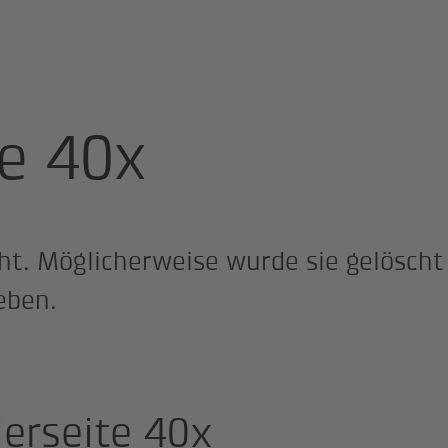
te 40x
icht. Möglicherweise wurde sie gelöscht
eben.
lerseite 40x