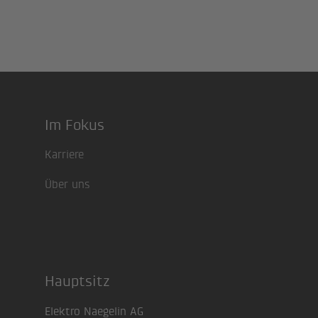
Im Fokus
Footer
Karriere
Über uns
Hauptsitz
Elektro Naegelin AG