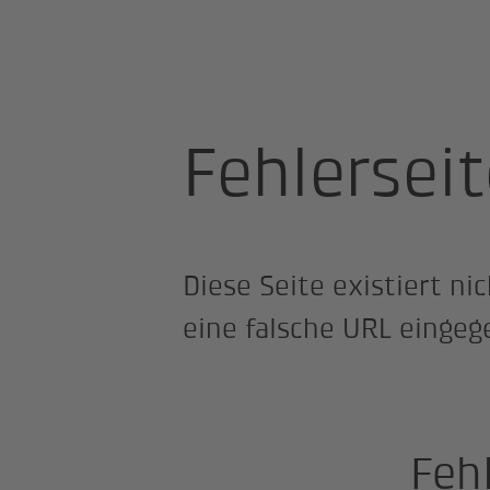
Startseite
Fehlersei
Diese Seite existiert n
eine falsche URL eingeg
Feh