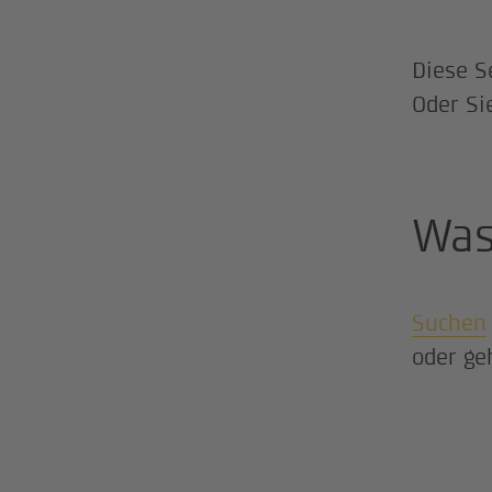
Diese S
Oder Si
Was
Suchen
oder ge